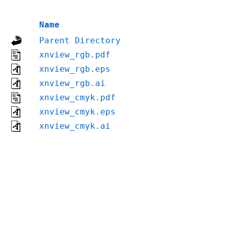
Name
Parent Directory
xnview_rgb.pdf
xnview_rgb.eps
xnview_rgb.ai
xnview_cmyk.pdf
xnview_cmyk.eps
xnview_cmyk.ai